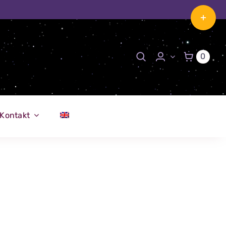
Toggle
Sliding
Bar
0
Area
Kontakt