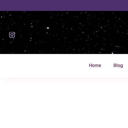
Zum
Inhalt
springen
Home
Blog