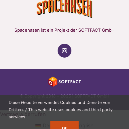
Spacehasen ist ein Projekt der SOFTFACT GmbH
© Copyright 2016 – 2025 | SOFTFACT GmbH
Diese Website verwendet Cookies und Dienste von
Dritten. / This website uses cookies and third party
Vertrag widerrufen
services.
Deutsch
English
Ok