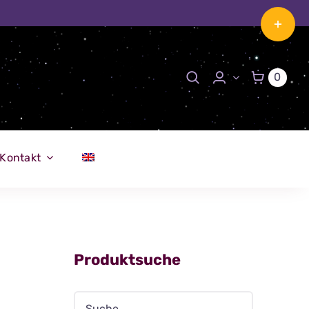
Toggle
Sliding
Bar
0
Area
Kontakt
Produktsuche