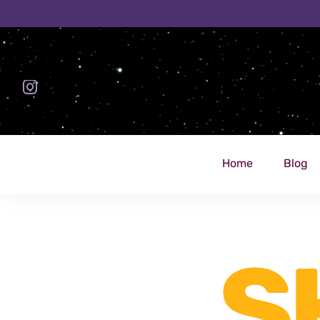
Zum
Inhalt
springen
Home
Blog