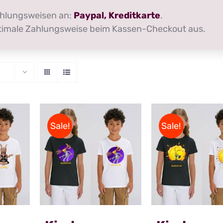
ahlungsweisen an:
Paypal, Kreditkarte
.
optimale Zahlungsweise beim Kassen-Checkout aus.
Sale!
Sale!