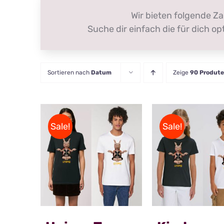
Wir bieten folgende Z
Suche dir einfach die für dich 
Sortieren nach
Datum
Zeige
90 Produte
Sale!
Sale!