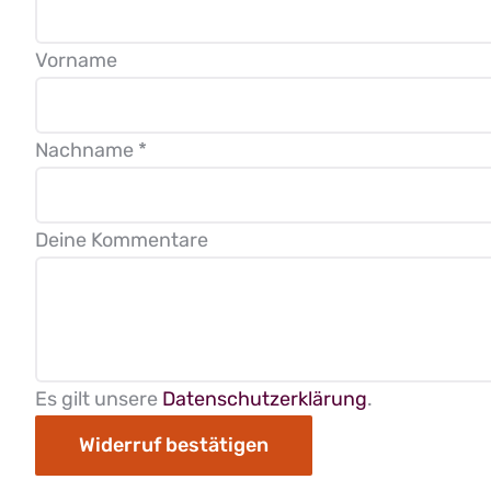
Vorname
erforderlich
Nachname
*
Deine Kommentare
Page URI *erforderlich
Es gilt unsere
Datenschutzerklärung
.
Widerruf bestätigen