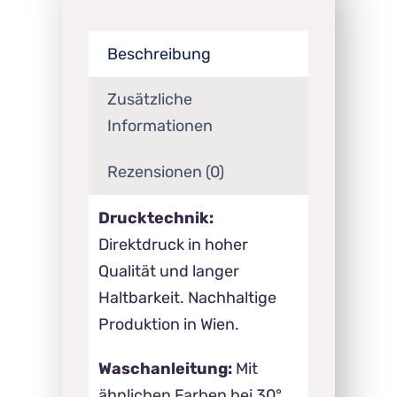
Beschreibung
Zusätzliche
Informationen
Rezensionen (0)
Drucktechnik:
Direktdruck in hoher
Qualität und langer
Haltbarkeit. Nachhaltige
Produktion in Wien.
Waschanleitung:
Mit
ähnlichen Farben bei 30°