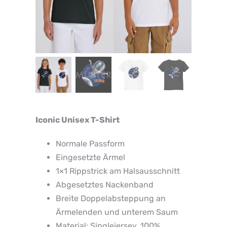
Iconic Unisex T-Shirt
Normale Passform
Eingesetzte Ärmel
1×1 Rippstrick am Halsausschnitt
Abgesetztes Nackenband
Breite Doppelabsteppung an
Ärmelenden und unterem Saum
Material: Singlejersey, 100%