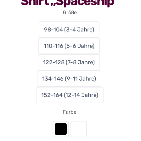
Shirt „Spaceship“
Größe
98-104 (3-4 Jahre)

110-116 (5-6 Jahre)
122-128 (7-8 Jahre)
134-146 (9-11 Jahre)
152-164 (12-14 Jahre)
Farbe
